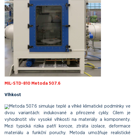
MIL-STD-810 Metoda 507.6
Vlhkost
Metoda 507.6 simuluje teplé a vlhké klimatické podmínky ve
dvou variantách: indukované a přirozené cykly. Cílem je
vyhodnotit vliv vysoké vlhkosti na materiály a komponenty.
Mezi typická rizika patří koroze, ztráta izolace, deformace
materiálu a funkční poruchy. Metoda umožňuje realistické