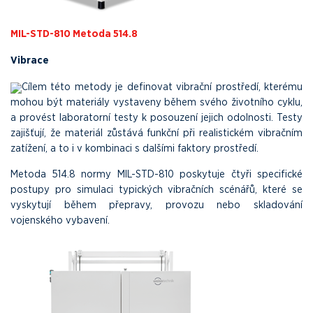
MIL-STD-810 Metoda 514.8
Vibrace
Cílem této metody je definovat vibrační prostředí, kterému
mohou být materiály vystaveny během svého životního cyklu,
a provést laboratorní testy k posouzení jejich odolnosti. Testy
zajišťují, že materiál zůstává funkční při realistickém vibračním
zatížení, a to i v kombinaci s dalšími faktory prostředí.
Metoda 514.8 normy MIL-STD-810 poskytuje čtyři specifické
postupy pro simulaci typických vibračních scénářů, které se
vyskytují během přepravy, provozu nebo skladování
vojenského vybavení.