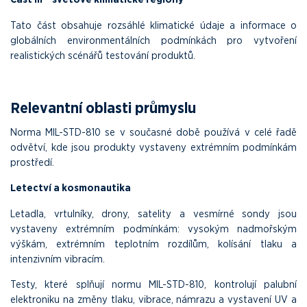
Tato část obsahuje rozsáhlé klimatické údaje a informace o
globálních environmentálních podmínkách pro vytvoření
realistických scénářů testování produktů.
Relevantní oblasti průmyslu
Norma MIL-STD-810 se v současné době používá v celé řadě
odvětví, kde jsou produkty vystaveny extrémním podmínkám
prostředí.
Letectví a kosmonautika
Letadla, vrtulníky, drony, satelity a vesmírné sondy jsou
vystaveny extrémním podmínkám: vysokým nadmořským
výškám, extrémním teplotním rozdílům, kolísání tlaku a
intenzivním vibracím.
Testy, které splňují normu MIL-STD-810, kontrolují palubní
elektroniku na změny tlaku, vibrace, námrazu a vystavení UV a