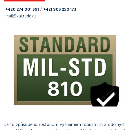
+420 274 001 391
+421 903 250 173
mail@kaitrade.cz
Je to způsobeno rostoucím významem robustních a odolných