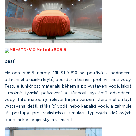
MIL-STD-810 Metoda 506.6
Déšť
Metoda 506.6 normy MIL-STD-810 se používá k hodnocení
ochranného účinku krytů, pouzder a těsnění proti vniknutí vody.
Testuje funkčnost materiálu během a po vystavení vodě, jakož
i možné fyzické poškození a účinnost systémů odvodnění
vody. Tato metoda je relevantní pro zařízení, která mohou být
vystavena dešti, stříkající vodě nebo kapající vodě, a zahrnuje
tři postupy pro realistickou simulaci typických dešťových
podmínek ve vojenských scénářích.