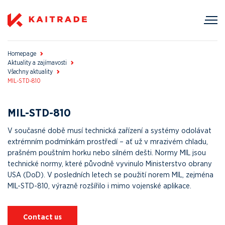
Homepage
Aktuality a zajímavosti
Všechny aktuality
MIL-STD-810
MIL-STD-810
V současné době musí technická zařízení a systémy odolávat
extrémním podmínkám prostředí – ať už v mrazivém chladu,
prašném pouštním horku nebo silném dešti. Normy MIL jsou
technické normy, které původně vyvinulo Ministerstvo obrany
USA (DoD). V posledních letech se použití norem MIL, zejména
MIL-STD-810, výrazně rozšířilo i mimo vojenské aplikace.
Contact us