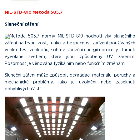
MIL-STD-810 Metoda 505.7
Sluneční záření
Metoda 505.7 normy MIL-STD-810 hodnotí vliv slunečního
záření na trvanlivost, funkci a bezpečnost zařízení používaných
venku. Test zohledňuje ohřev sluneční energií i procesy stárnutí
vyvolané světlem, které jsou způsobeny UV zářením.
Pozornost je věnována fyzikálním nebo funkčním změnám.
Sluneční záření může způsobit degradaci materiálu, poruchy a
mechanické problémy, jako je uvolnění nebo zaseknutí
pohyblivých částí.