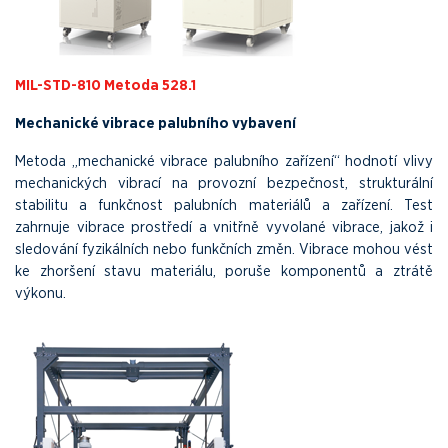
MIL-STD-810 Metoda 528.1
Mechanické vibrace palubního vybavení
Metoda „mechanické vibrace palubního zařízení“ hodnotí vlivy
mechanických vibrací na provozní bezpečnost, strukturální
stabilitu a funkčnost palubních materiálů a zařízení. Test
zahrnuje vibrace prostředí a vnitřně vyvolané vibrace, jakož i
sledování fyzikálních nebo funkčních změn. Vibrace mohou vést
ke zhoršení stavu materiálu, poruše komponentů a ztrátě
výkonu.