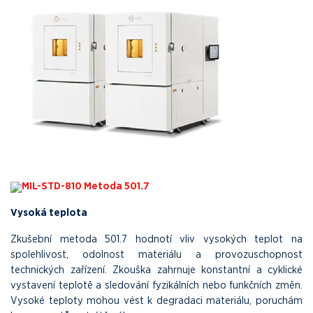
MIL-STD-810 Metoda 501.7
Vysoká teplota
Zkušební metoda 501.7 hodnotí vliv vysokých teplot na
spolehlivost, odolnost materiálu a provozuschopnost
technických zařízení. Zkouška zahrnuje konstantní a cyklické
vystavení teplotě a sledování fyzikálních nebo funkčních změn.
Vysoké teploty mohou vést k degradaci materiálu, poruchám