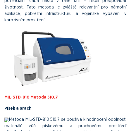
potenciální slabá místa v rané fázi – nikoli předpovídat
životnost. Tato metoda je zvláště relevantní pro námořní
aplikace, pobřežní infrastrukturu a vojenské vybavení v
korozivním prostředí.
MIL-STD-810 Metoda 510.7
Písek a prach
Metoda MIL-STD-810 510.7 se používá k hodnocení odolnosti
materiálů vůči pískovému a prachovému prostředí