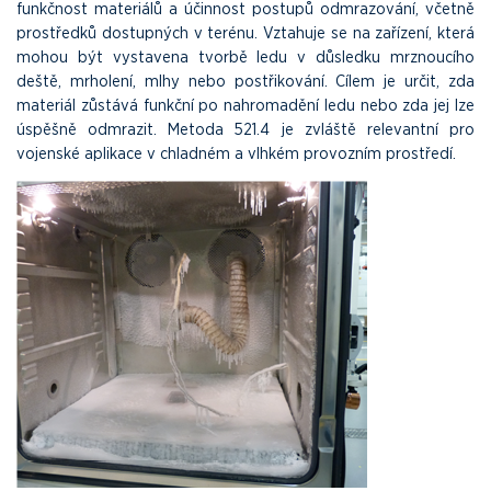
funkčnost materiálů a účinnost postupů odmrazování, včetně
prostředků dostupných v terénu. Vztahuje se na zařízení, která
mohou být vystavena tvorbě ledu v důsledku mrznoucího
deště, mrholení, mlhy nebo postřikování. Cílem je určit, zda
materiál zůstává funkční po nahromadění ledu nebo zda jej lze
úspěšně odmrazit. Metoda 521.4 je zvláště relevantní pro
vojenské aplikace v chladném a vlhkém provozním prostředí.