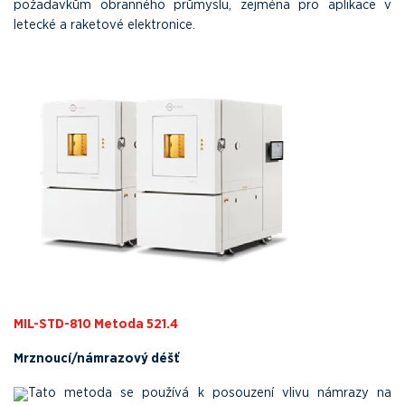
požadavkům obranného průmyslu, zejména pro aplikace v
letecké a raketové elektronice.
MIL-STD-810 Metoda 521.4
Mrznoucí/námrazový déšť
Tato metoda se používá k posouzení vlivu námrazy na