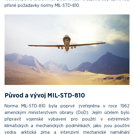
přísné požadavky normy MIL-STD-810.
Původ a vývoj MIL-STD-810
Norma MIL-STD-810 byla poprvé zveřejněna v roce 1962
americkým ministerstvem obrany (DoD). Jejím účelem bylo
připravit vojenské vybavení pro použití v extrémních
klimatických a mechanických podmínkách, jako jsou pouštní
vedra, arktická zima a intenzivní mechanické namáhání