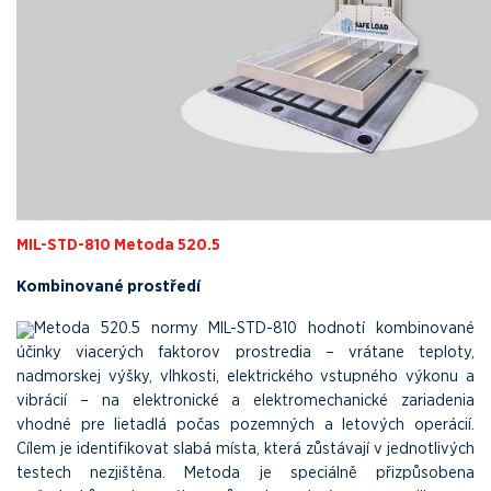
MIL-STD-810 Metoda 520.5
Kombinované prostředí
Metoda 520.5 normy MIL-STD-810 hodnotí kombinované
účinky viacerých faktorov prostredia – vrátane teploty,
nadmorskej výšky, vlhkosti, elektrického vstupného výkonu a
vibrácií – na elektronické a elektromechanické zariadenia
vhodné pre lietadlá počas pozemných a letových operácií.
Cílem je identifikovat slabá místa, která zůstávají v jednotlivých
testech nezjištěna. Metoda je speciálně přizpůsobena