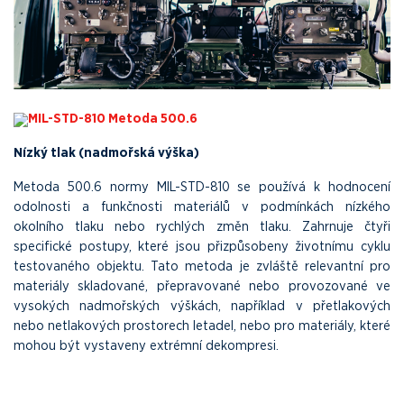
MIL-STD-810 Metoda 500.6
Nízký tlak (nadmořská výška)
Metoda 500.6 normy MIL-STD-810 se používá k hodnocení
odolnosti a funkčnosti materiálů v podmínkách nízkého
okolního tlaku nebo rychlých změn tlaku. Zahrnuje čtyři
specifické postupy, které jsou přizpůsobeny životnímu cyklu
testovaného objektu. Tato metoda je zvláště relevantní pro
materiály skladované, přepravované nebo provozované ve
vysokých nadmořských výškách, například v přetlakových
nebo netlakových prostorech letadel, nebo pro materiály, které
mohou být vystaveny extrémní dekompresi.