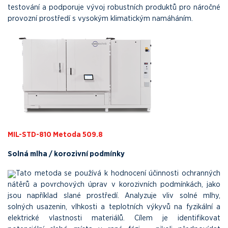
testování a podporuje vývoj robustních produktů pro náročné
provozní prostředí s vysokým klimatickým namáháním.
MIL-STD-810 Metoda 509.8
Solná mlha / korozivní podmínky
Tato metoda se používá k hodnocení účinnosti ochranných
nátěrů a povrchových úprav v korozivních podmínkách, jako
jsou například slané prostředí. Analyzuje vliv solné mlhy,
solných usazenin, vlhkosti a teplotních výkyvů na fyzikální a
elektrické vlastnosti materiálů. Cílem je identifikovat