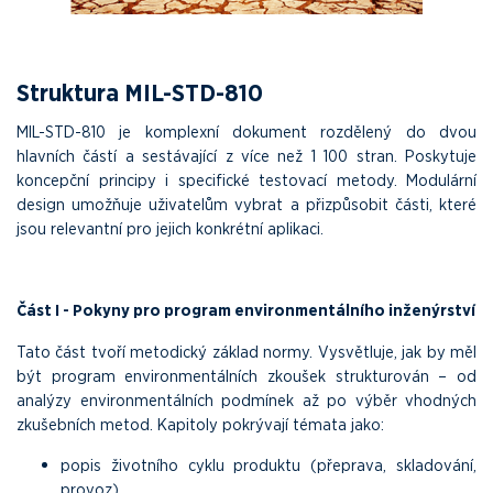
Struktura MIL-STD-810
MIL-STD-810 je komplexní dokument rozdělený do dvou
hlavních částí a sestávající z více než 1 100 stran. Poskytuje
koncepční principy i specifické testovací metody. Modulární
design umožňuje uživatelům vybrat a přizpůsobit části, které
jsou relevantní pro jejich konkrétní aplikaci.
Část I - Pokyny pro program environmentálního inženýrství
Tato část tvoří metodický základ normy. Vysvětluje, jak by měl
být program environmentálních zkoušek strukturován – od
analýzy environmentálních podmínek až po výběr vhodných
zkušebních metod. Kapitoly pokrývají témata jako:
popis životního cyklu produktu (přeprava, skladování,
provoz),