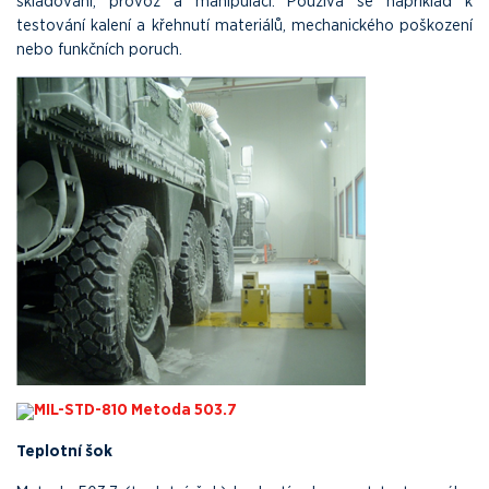
skladování, provoz a manipulaci. Používá se například k
testování kalení a křehnutí materiálů, mechanického poškození
nebo funkčních poruch.
MIL-STD-810 Metoda 503.7
Teplotní šok