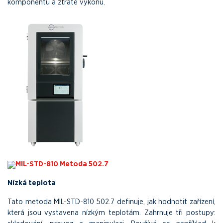
komponentů a ztrátě výkonu.
MIL-STD-810 Metoda 502.7
Nízká teplota
Tato metoda MIL-STD-810 502.7 definuje, jak hodnotit zařízení,
která jsou vystavena nízkým teplotám. Zahrnuje tři postupy: