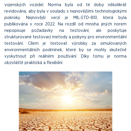
vojenských vozidel. Norma byla od té doby několikrát
revidována, aby byla v souladu s nejnovějšími technologickými
pokroky. Nejnovější verzí je MIL-STD-810, která byla
publikována v roce 2022. Na rozdíl od mnoha jiných norem
nepopisuje požadavky na testování, ale poskytuje
strukturované testovací metody a pokyny pro environmentální
testování. Cílem je testovat výrobky za simulovaných
environmentálních podmínek, které by se mohly skutečně
vyskytnout při reálném používání. Díky tomu je norma
obzvláště praktická a flexibilní.