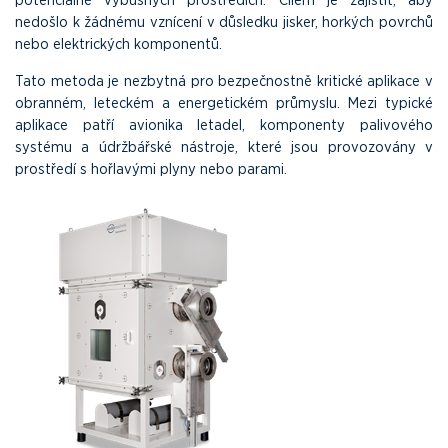
nedošlo k žádnému vznícení v důsledku jisker, horkých povrchů
nebo elektrických komponentů.
Tato metoda je nezbytná pro bezpečnostně kritické aplikace v
obranném, leteckém a energetickém průmyslu. Mezi typické
aplikace patří avionika letadel, komponenty palivového
systému a údržbářské nástroje, které jsou provozovány v
prostředí s hořlavými plyny nebo parami.