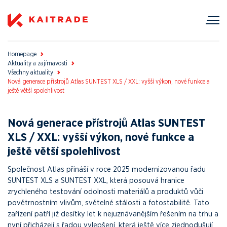
Homepage
Aktuality a zajímavosti
Všechny aktuality
Nová generace přístrojů Atlas SUNTEST XLS / XXL: vyšší výkon, nové funkce a
ještě větší spolehlivost
Nová generace přístrojů Atlas SUNTEST
XLS / XXL: vyšší výkon, nové funkce a
ještě větší spolehlivost
Společnost Atlas přináší v roce 2025 modernizovanou řadu
SUNTEST XLS a SUNTEST XXL, která posouvá hranice
zrychleného testování odolnosti materiálů a produktů vůči
povětrnostním vlivům, světelné stálosti a fotostabilitě. Tato
zařízení patří již desítky let k nejuznávanějším řešením na trhu a
nyní přicházejí s řadou vylepšení, která ještě více zjednodušují