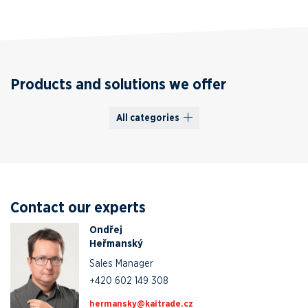
Products and solutions we offer
All categories
Contact our experts
Ondřej
Heřmanský
Sales Manager
+420 602 149 308
zc.edartiak@yksnamreh