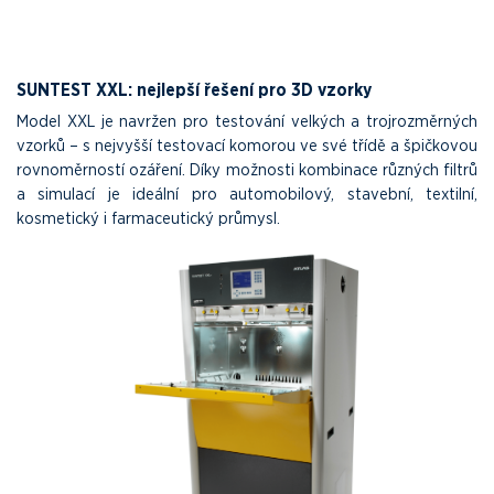
SUNTEST XXL: nejlepší řešení pro 3D vzorky
Model XXL je navržen pro testování velkých a trojrozměrných
vzorků – s nejvyšší testovací komorou ve své třídě a špičkovou
rovnoměrností ozáření. Díky možnosti kombinace různých filtrů
a simulací je ideální pro automobilový, stavební, textilní,
kosmetický i farmaceutický průmysl.