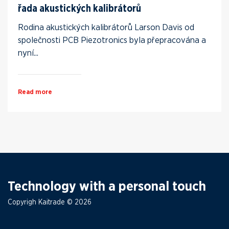
řada akustických kalibrátorů
Rodina akustických kalibrátorů Larson Davis od
společnosti PCB Piezotronics byla přepracována a
nyní...
Read more
Technology with a personal touch
Copyrigh Kaitrade © 2026