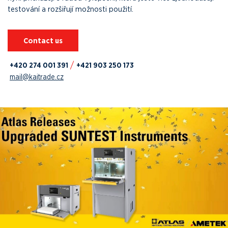
testování a rozšiřují možnosti použití.
Contact us
+420 274 001 391
+421 903 250 173
mail@kaitrade.cz