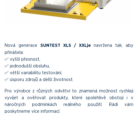
Nová generace
SUNTEST XLS / XXLje
navržena tak, aby
přinášela:
✅ vyšší přesnost,
✅ jednodušší obsluhu,
✅ větší variabilitu testování,
✅ úsporu zdrojů a delší životnost.
Pro výrobce z různých odvětví to znamená možnost rychleji
vyvíjet a ověřovat produkty, které spolehlivě obstojí i v
náročných podmínkách reálného použití. Rádi vám
poskytneme více informací.