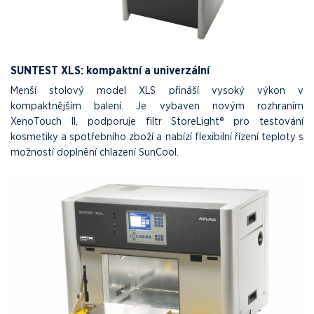
SUNTEST XLS: kompaktní a univerzální
Menší stolový model XLS přináší vysoký výkon v
kompaktnějším balení. Je vybaven novým rozhraním
XenoTouch II, podporuje filtr StoreLight® pro testování
kosmetiky a spotřebního zboží a nabízí flexibilní řízení teploty s
možností doplnění chlazení SunCool.