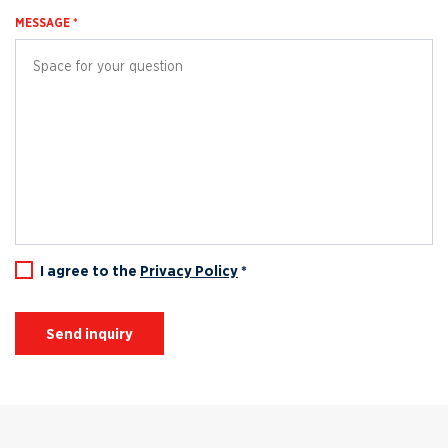
MESSAGE *
I agree to the
Privacy Policy
*
Send inquiry