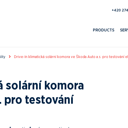
193 100 
PRODUCTS
SER
lity
Drive-In klimatická solární komora ve Škoda Auto a.s. pro testování 
á solární komora
. pro testování