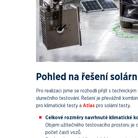
Pohled na řešení solárn
Pro realizaci jsme se rozhodli přijít s technický
slunečního testování. Řešení je převážně komb
pro klimatické testy a
Atlas
pro solární testy.
Celkové rozměry navrhnuté klimatické 
Objem užitečného testovacího prostoru je 
počet častí vozů.