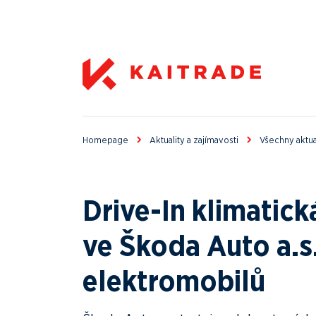
Homepage
Aktuality a zajímavosti
Všechny aktua
Drive-In klimatick
ve Škoda Auto a.s
elektromobilů