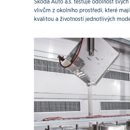
Škoda Auto a.s. testuje odolnost svýc
vlivům z okolního prostředí, které maj
kvalitou a životností jednotlivých mode