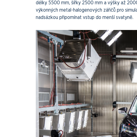
délky 5500 mm, šířky 2500 mm a výšky až 2000 
výkonných metal-halogenových zářičů pro simula
nadsázkou připomínat vstup do menší svatyně.