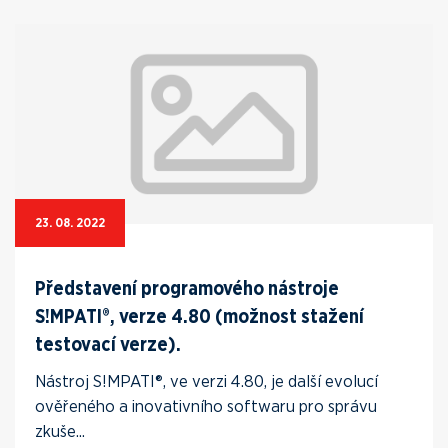
23. 08. 2022
Představení programového nástroje
S!MPATI®, verze 4.80 (možnost stažení
testovací verze).
Nástroj S!MPATI®, ve verzi 4.80, je další evolucí
ověřeného a inovativního softwaru pro správu
zkuše...