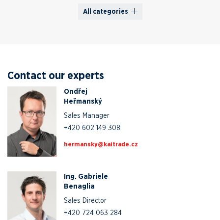
All categories
Contact our experts
Ondřej
Heřmanský
Sales Manager
+420 602 149 308
zc.edartiak@yksnamreh
Ing. Gabriele
Benaglia
Sales Director
+420 724 063 284