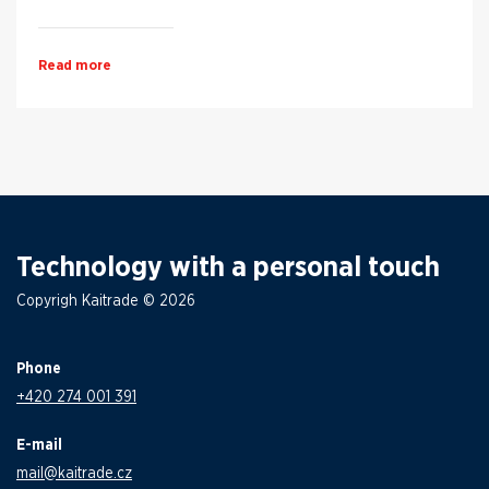
Read more
Technology with a personal touch
Copyrigh Kaitrade © 2026
Phone
+420 274 001 391
E-mail
mail@kaitrade.cz