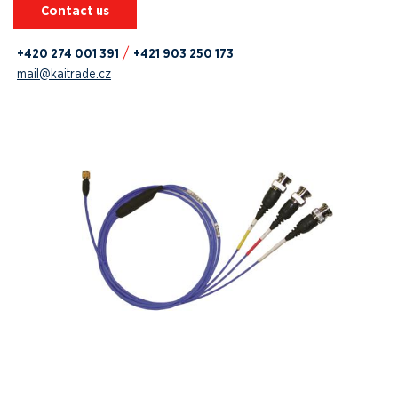
Contact us
+420 274 001 391
+421 903 250 173
mail@kaitrade.cz