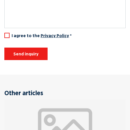
I agree to the
Privacy Policy
*
Send inquiry
Other articles