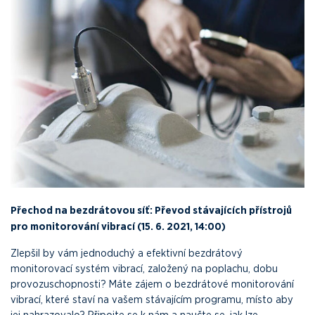
Přechod na bezdrátovou síť: Převod stávajících přístrojů
pro monitorování vibrací (15. 6. 2021, 14:00)
Zlepšil by vám jednoduchý a efektivní bezdrátový
monitorovací systém vibrací, založený na poplachu, dobu
provozuschopnosti? Máte zájem o bezdrátové monitorování
vibrací, které staví na vašem stávajícím programu, místo aby
jej nahrazovalo? Připojte se k nám a naučte se, jak lze