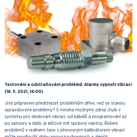
Testování a odstraňování problémů: Alarmy vypnutí vibrací
(18. 5. 2021, 14:00)
Jste připraveni předcházet problémům dříve, než se stanou
opravdovými problémy? S mnoha možnými zdroji chyb v
systému pro sledování vibrací, od kabelů a programování až
po senzory a další, je klíčové mít správný nástroj. Řešení
problémů v reálném čase s přenosným kalibrátorem vibrací
může prodloužit dobu provozuschopnosti a zlepšit