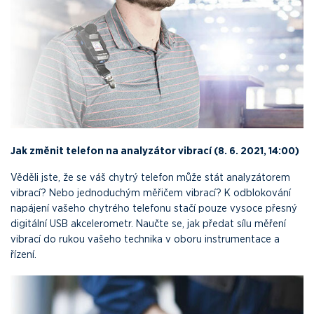
Jak změnit telefon na analyzátor vibrací (8. 6. 2021, 14:00)
Věděli jste, že se váš chytrý telefon může stát analyzátorem
vibrací? Nebo jednoduchým měřičem vibrací? K odblokování
napájení vašeho chytrého telefonu stačí pouze vysoce přesný
digitální USB akcelerometr. Naučte se, jak předat sílu měření
vibrací do rukou vašeho technika v oboru instrumentace a
řízení.