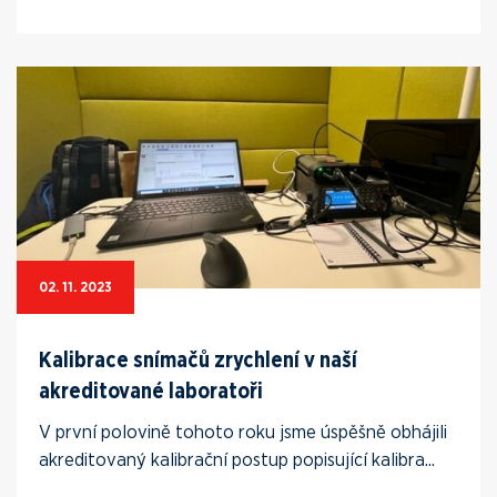
02. 11. 2023
Kalibrace snímačů zrychlení v naší
akreditované laboratoři
V první polovině tohoto roku jsme úspěšně obhájili
akreditovaný kalibrační postup popisující kalibra...