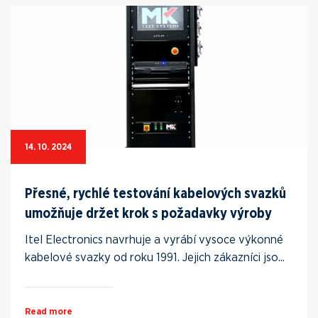
14. 10. 2024
Přesné, rychlé testování kabelových svazků
umožňuje držet krok s požadavky výroby
Itel Electronics navrhuje a vyrábí vysoce výkonné
kabelové svazky od roku 1991. Jejich zákazníci jso...
Read more