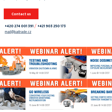
Contact us
+420 274 001 391
+421 903 250 173
mail@kaitrade.cz