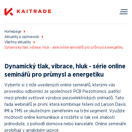
Homepage
Aktuality a zajímavosti
Všechny aktuality
Dynamický tlak, vibrace, hluk - série online seminářů pro průmysl a energetiku
Dynamický tlak, vibrace, hluk - série online
seminářů pro průmysl a energetiku
Vyberte si z níže uvedených online seminářů, kterými vás
provedou odborníci ze společnosti PCB Piezotronics, patřící
mezi přední světové výrobce piezoelektrických snímačů. Tato
řada webinářů je první, která kombinuje řešení od Larson Davis,
IMI a TMS se skutečným zaměřením na tržní segment. Využijte
možnosti online komunikace a rozšiřte si tak své znalosti
jednoduše, z pohodlí domova nebo kanceláře. Online semináře
probíhají v anglickém jazyce.