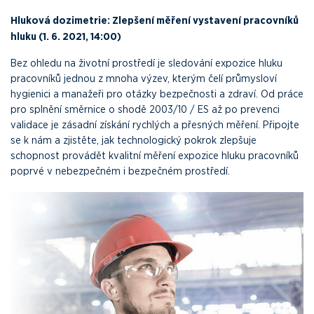
Hluková dozimetrie: Zlepšení měření vystavení pracovníků
hluku (1. 6. 2021, 14:00)
Bez ohledu na životní prostředí je sledování expozice hluku
pracovníků jednou z mnoha výzev, kterým čelí průmysloví
hygienici a manažeři pro otázky bezpečnosti a zdraví. Od práce
pro splnění směrnice o shodě 2003/10 / ES až po prevenci
validace je zásadní získání rychlých a přesných měření. Připojte
se k nám a zjistěte, jak technologický pokrok zlepšuje
schopnost provádět kvalitní měření expozice hluku pracovníků
poprvé v nebezpečném i bezpečném prostředí.