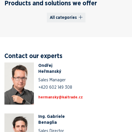
Products and solutions we offer
All categories
Contact our experts
Ondřej
Heřmanský
Sales Manager
+420 602 149 308
zc.edartiak@yksnamreh
Ing. Gabriele
Benaglia
Sales Director