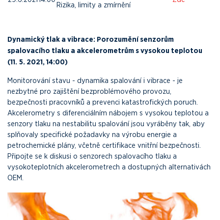
Rizika, limity a zmírnění
Dynamický tlak a vibrace: Porozumění senzorům
spalovacího tlaku a akcelerometrům s vysokou teplotou
(11.
5. 2021, 14:00)
Monitorování stavu - dynamika spalování i vibrace - je
nezbytné pro zajištění bezproblémového provozu,
bezpečnosti pracovníků a prevenci katastrofických poruch.
Akcelerometry s diferenciálním nábojem s vysokou teplotou a
senzory tlaku na nestabilitu spalování jsou vyráběny tak, aby
splňovaly specifické požadavky na výrobu energie a
petrochemické plány, včetně certifikace vnitřní bezpečnosti.
Připojte se k diskusi o senzorech spalovacího tlaku a
vysokoteplotních akcelerometrech a dostupných alternativách
OEM.