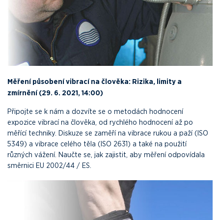
Měření působení vibrací na člověka: Rizika, limity a
zmírnění (29. 6. 2021, 14:00)
Připojte se k nám a dozvíte se o metodách hodnocení
expozice vibrací na člověka, od rychlého hodnocení až po
měřící techniky. Diskuze se zaměří na vibrace rukou a paží (ISO
5349) a vibrace celého těla (ISO 2631) a také na použití
různých vážení. Naučte se, jak zajistit, aby měření odpovídala
směrnici EU 2002/44 / ES.