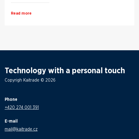
Read more
Technology with a personal touch
Copyrigh Kaitrade © 2026
Phone
+420 274 001 391
E-mail
mail@kaitrade.cz