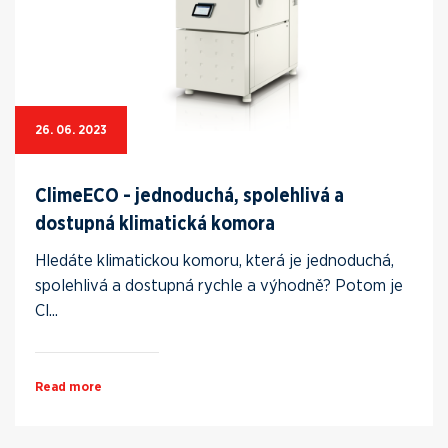
26. 06. 2023
ClimeECO - jednoduchá, spolehlivá a
dostupná klimatická komora
Hledáte klimatickou komoru, která je jednoduchá,
spolehlivá a dostupná rychle a výhodně? Potom je
Cl...
Read more