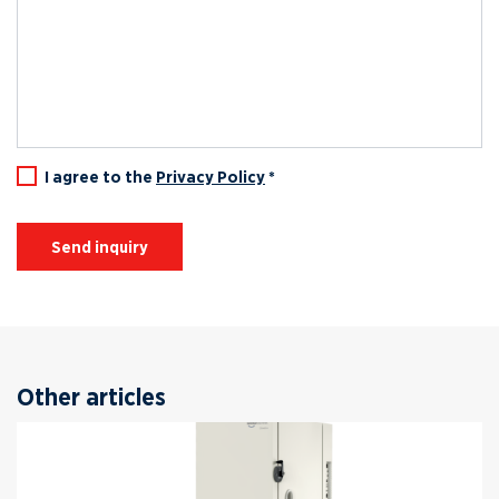
I agree to the
Privacy Policy
*
Send inquiry
Other articles