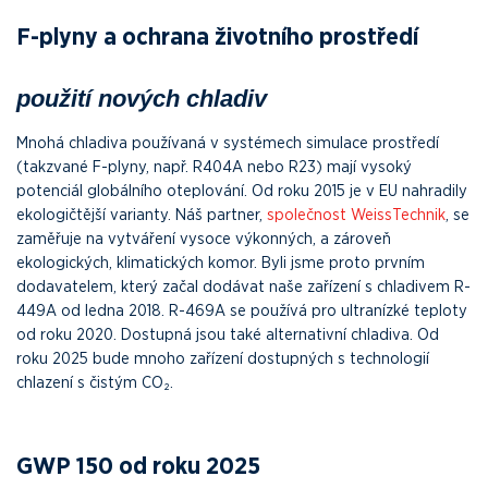
F-plyny a ochrana životního prostředí
použití nových chladiv
Mnohá chladiva používaná v systémech simulace prostředí
(takzvané F-plyny, např. R404A nebo R23) mají vysoký
potenciál globálního oteplování. Od roku 2015 je v EU nahradily
ekologičtější varianty. Náš partner,
společnost WeissTechnik
, se
zaměřuje na vytváření vysoce výkonných, a zároveň
ekologických, klimatických komor. Byli jsme proto prvním
dodavatelem, který začal dodávat naše zařízení s chladivem R-
449A od ledna 2018. R-469A se používá pro ultranízké teploty
od roku 2020. Dostupná jsou také alternativní chladiva. Od
roku 2025 bude mnoho zařízení dostupných s technologií
chlazení s čistým CO₂.
GWP 150 od roku 2025