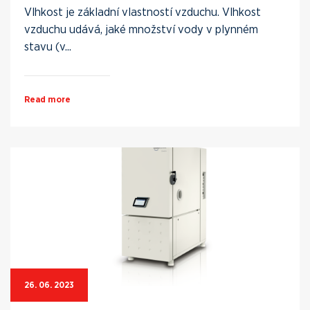
Vlhkost je základní vlastností vzduchu. Vlhkost
vzduchu udává, jaké množství vody v plynném
stavu (v...
Read more
26. 06. 2023