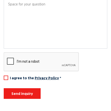
I agree to the
Privacy Policy
*
Send inquiry