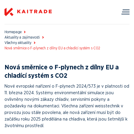
Homepage
Aktuality a zajímavosti
Všechny aktuality
Nová směrnice o F-plynech z dílny EU a chladící systém s CO2
Nová směrnice o F-plynech z dílny EU a
chladící systém s CO2
Nové evropské nařízení o F-plynech 2024/573 je v platnosti od
11. března 2024. Systémy environmentální simulace jsou
ovlivněny novými zákazy chladiv, servisními pokyny a
požadavky na dokumentaci. Všechna zařízení weisstechnik v
provozu jsou stále povolena, ale nová zařízení musí být do
začátku roku 2025 předělána na chladiva, která jsou šetrnější k
životnímu prostředí.