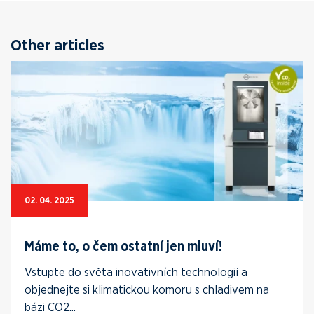
Other articles
02. 04. 2025
Máme to, o čem ostatní jen mluví!
Vstupte do světa inovativních technologií a
objednejte si klimatickou komoru s chladivem na
bázi CO2...