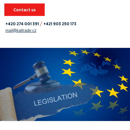
Contact us
+420 274 001 391
+421 903 250 173
mail@kaitrade.cz