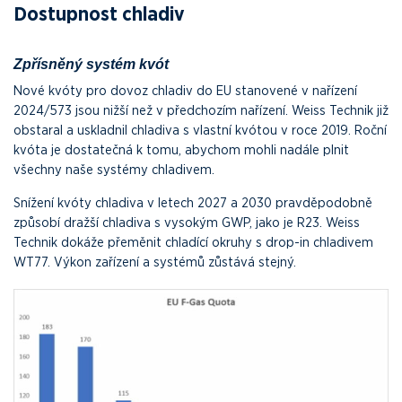
Dostupnost chladiv
Zpřísněný systém kvót
Nové kvóty pro dovoz chladiv do EU stanovené v nařízení
2024/573 jsou nižší než v předchozím nařízení. Weiss Technik již
obstaral a uskladnil chladiva s vlastní kvótou v roce 2019. Roční
kvóta je dostatečná k tomu, abychom mohli nadále plnit
všechny naše systémy chladivem.
Snížení kvóty chladiva v letech 2027 a 2030 pravděpodobně
způsobí dražší chladiva s vysokým GWP, jako je R23. Weiss
Technik dokáže přeměnit chladící okruhy s drop-in chladivem
WT77. Výkon zařízení a systémů zůstává stejný.