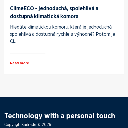
ClimeECO - jednoduchá, spolehlivá a
dostupná klimatická komora
Hledáte klimatickou komoru, která je jednoduchá,
spolehlivá a dostupná rychle a výhodně? Potom je
Cl...
Read more
Technology with a personal touch
Copyrigh Kaitrade © 2026