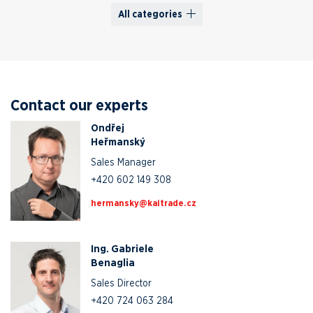
All categories
Contact our experts
Ondřej
Heřmanský
Sales Manager
+420 602 149 308
zc.edartiak@yksnamreh
Ing. Gabriele
Benaglia
Sales Director
+420 724 063 284