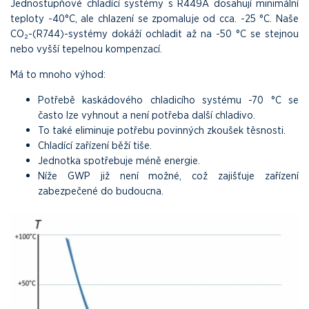
Jednostupňové chladící systémy s R449A dosahují minimální
teploty -40°C, ale chlazení se zpomaluje od cca. -25 °C. Naše
CO₂-(R744)-systémy dokáží ochladit až na -50 °C se stejnou
nebo vyšší tepelnou kompenzací.
Má to mnoho výhod:
Potřebě kaskádového chladicího systému -70 °C se
často lze vyhnout a není potřeba další chladivo.
To také eliminuje potřebu povinných zkoušek těsnosti.
Chladící zařízení běží tiše.
Jednotka spotřebuje méně energie.
Níže GWP již není možné, což zajišťuje zařízení
zabezpečené do budoucna.