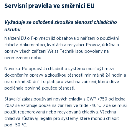
Servisní pravidla ve směrnici EU
Vyžaduje se odložená zkouška těsnosti chladicího
okruhu
Nařízení EU o F-plynech již obsahovalo nařízení o používání
chladiv, dokumentaci, kvótách a recyklaci. Provoz, údržba a
opravy všech zařízení Weiss Technik jsou povoleny na
neomezenou dobu.
Novinka: Po opravách chladicího systému musí být mezi
dokončením opravy a zkouškou těsnosti minimálně 24 hodin a
maximálně 30 dní. To platí pro všechna zařízení, která dříve
podléhala povinné zkoušce těsnosti.
Stávající zákaz používání nových chladiv s GWP >750 od ledna
2032 se vztahuje pouze na zařízení ve třídě -40°C. Zde se musí
použít regenerovaná nebo recyklovaná chladiva. Všechna
chladiva zůstávají legální pro systémy, které mohou chladit
pod -50 °C.