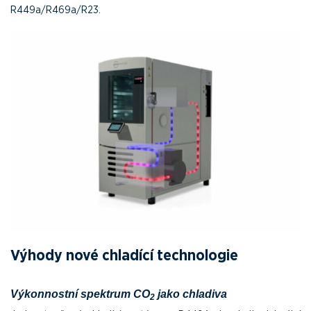
R449a/R469a/R23.
Výhody nové chladící technologie
Výkonnostní spektrum CO
jako chladiva
2