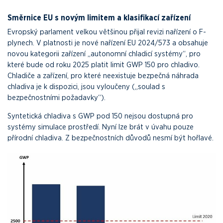
Směrnice EU s novým limitem a klasifikací zařízení
Evropský parlament velkou většinou přijal revizi nařízení o F-
plynech. V platnosti je nové nařízení EU 2024/573 a obsahuje
novou kategorii zařízení „autonomní chladicí systémy“, pro
které bude od roku 2025 platit limit GWP 150 pro chladivo.
Chladiče a zařízení, pro které neexistuje bezpečná náhrada
chladiva je k dispozici, jsou vyloučeny („soulad s
bezpečnostními požadavky“).
Syntetická chladiva s GWP pod 150 nejsou dostupná pro
systémy simulace prostředí. Nyní lze brát v úvahu pouze
přírodní chladiva. Z bezpečnostních důvodů nesmí být hořlavé.