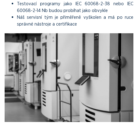
Testovací programy jako IEC 60068-2-38 nebo IEC
60068-2-14 Nb budou probíhat jako obvykle
Náš servisní tým je přiměřeně vyškolen a má po ruce
správné nástroje a certifikace