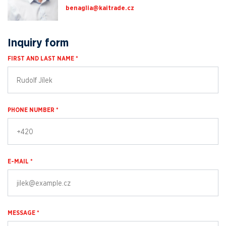
zc.edartiak@ailganeb
Inquiry form
FIRST AND LAST NAME *
PHONE NUMBER *
E-MAIL *
MESSAGE *