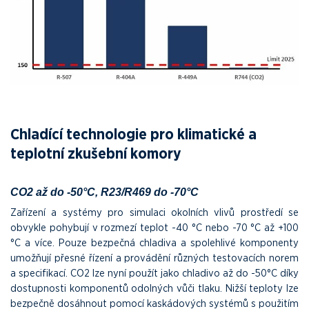
Chladící technologie pro klimatické a
teplotní zkušební komory
CO2 až do -50°C, R23/R469 do -70°C
Zařízení a systémy pro simulaci okolních vlivů prostředí se
obvykle pohybují v rozmezí teplot -40 °C nebo -70 °C až +100
°C a více. Pouze bezpečná chladiva a spolehlivé komponenty
umožňují přesné řízení a provádění různých testovacích norem
a specifikací. CO2 lze nyní použít jako chladivo až do -50°C díky
dostupnosti komponentů odolných vůči tlaku. Nižší teploty lze
bezpečně dosáhnout pomocí kaskádových systémů s použitím