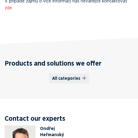
V případě zájmu o více informací nás neváhejte kontaktovat
zde.
Products and solutions we offer
All categories
Contact our experts
Ondřej
Heřmanský