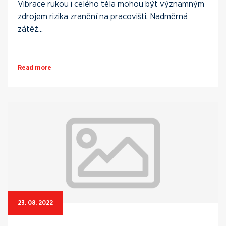
Vibrace rukou i celého těla mohou být významným
zdrojem rizika zranění na pracovišti. Nadměrná
zátěž...
Read more
23. 08. 2022