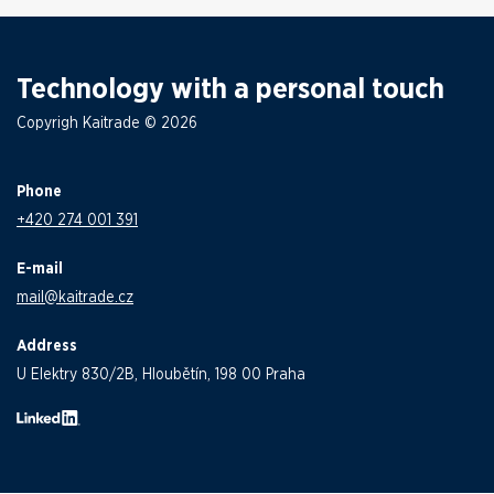
Technology with a personal touch
Copyrigh Kaitrade © 2026
Phone
+420 274 001 391
E-mail
mail@kaitrade.cz
Address
U Elektry 830/2B, Hloubětín, 198 00 Praha