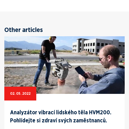
Other articles
02. 05. 2022
Analyzátor vibrací lidského těla HVM200.
Pohlídejte si zdraví svých zaměstnanců.