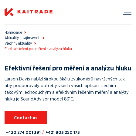
Homepage
Aktuality a zajímavosti
Všechny aktuality
Efektivní řešení pro měření a analýzu hluku
Efektivní řešení pro měření a analýzu hluku
Larson Davis nabízí širokou škálu zvukoměrů navržených tak,
aby podporovaly potřeby všech vašich aplikací. Jedním
takovým jednoduchým a efektivním řešením měření a analýzy
hluku je SoundAdvisor model 831C.
Contact us
+420 274 001 391
+421 903 250 173