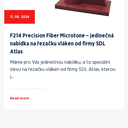
11. 06. 2024
F214 Precision Fiber Microtone – jedinečná
nabídka na řezačku vláken od firmy SDL
Atlas
Máme pro Vás jedinečnou nabídku, a to speciální
slevu na řezačku vláken od firmy SDL Atlas, kterou
j...
Read more