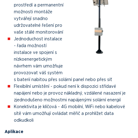
prostředí a permanentní
možnosti montáže
vytvářejí snadno
udržovatelné řešení pro
vaše stálé monitorování
Jednoduchost instalace
- řada možností
instalace ve spojení s
nízkoenergetickým
návrhem vám umožňuje
provozovat váš systém
s baterií nabitou přes solární panel nebo přes síť
Flexibilní umístění - pokud není k dispozici střídavé
napájení nebo je provoz nákladný, vzdálené nasazení je
zjednodušeno možnostmi napájenými solární energií
Konektivita je klíčová - 4G mobilní, WiFi nebo kabelové
sítě vám umožňují ovládat měřič a prohlížet data
odkudkoli
Aplikace