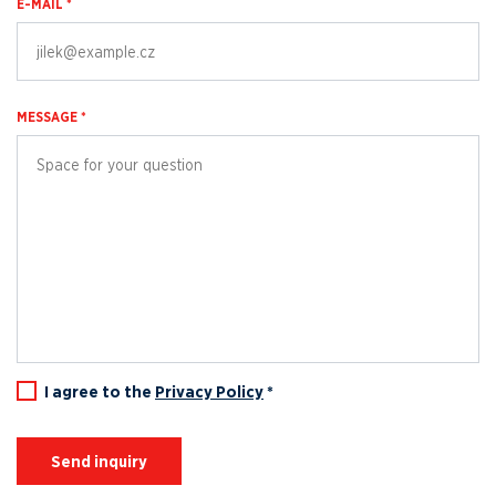
E-MAIL *
MESSAGE *
I agree to the
Privacy Policy
*
Send inquiry