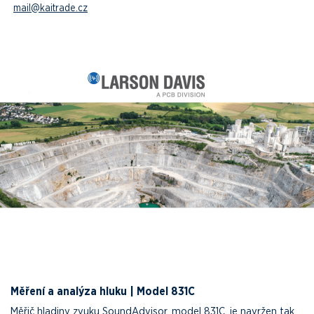
mail@kaitrade.cz
Měření a analýza hluku | Model 831C
Měřič hladiny zvuku SoundAdvisor, model 831C, je navržen tak,