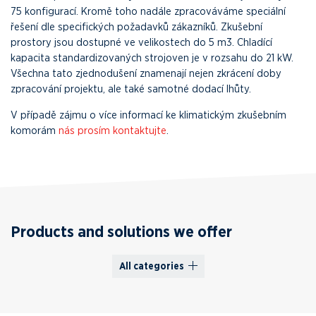
75 konfigurací. Kromě toho nadále zpracováváme speciální
řešení dle specifických požadavků zákazníků. Zkušební
prostory jsou dostupné ve velikostech do 5 m3. Chladící
kapacita standardizovaných strojoven je v rozsahu do 21 kW.
Všechna tato zjednodušení znamenají nejen zkrácení doby
zpracování projektu, ale také samotné dodací lhůty.
V případě zájmu o více informací ke klimatickým zkušebním
komorám
nás prosím kontaktujte
.
Products and solutions we offer
All categories