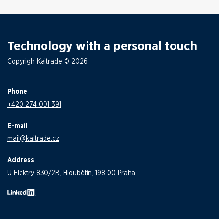
Technology with a personal touch
Copyrigh Kaitrade © 2026
Phone
+420 274 001 391
E-mail
mail@kaitrade.cz
Address
U Elektry 830/2B, Hloubětín, 198 00 Praha