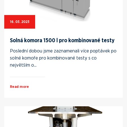
16. 03. 2023
Solná komora 1500 l pro kombinované testy
Poslední dobou jsme zaznamenali více poptávek po
solné komoře pro kombinované testy s co
největším o...
Read more