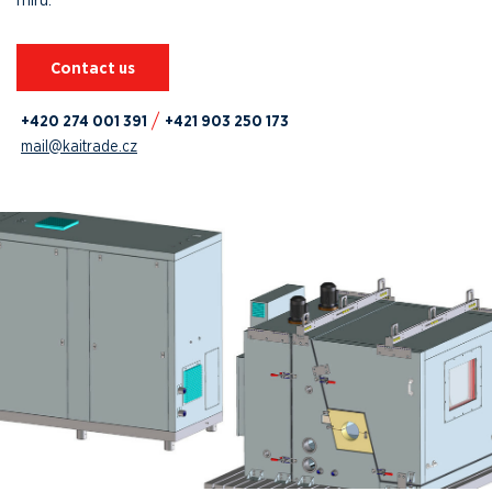
Contact us
+420 274 001 391
+421 903 250 173
mail@kaitrade.cz