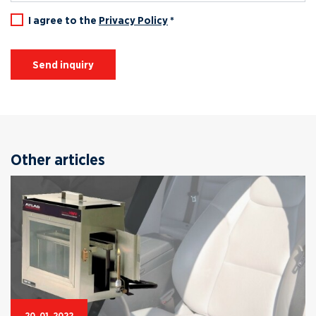
I agree to the
Privacy Policy
*
Send inquiry
Other articles
20. 01. 2022