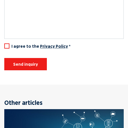
I agree to the
Privacy Policy
*
Send inquiry
Other articles