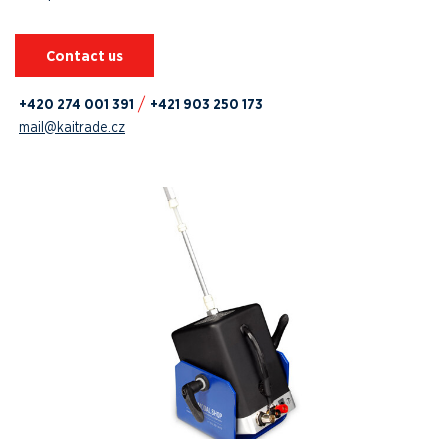
Contact us
+420 274 001 391
+421 903 250 173
mail@kaitrade.cz