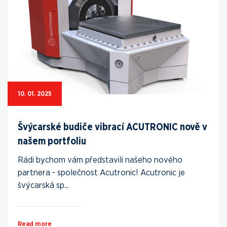
10. 01. 2025
Švýcarské budiče vibrací ACUTRONIC nově v
našem portfoliu
Rádi bychom vám představili našeho nového
partnera - společnost Acutronic! Acutronic je
švýcarská sp...
Read more