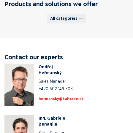
Products and solutions we offer
All categories
Contact our experts
Ondřej
Heřmanský
Sales Manager
+420 602 149 308
zc.edartiak@yksnamreh
Ing. Gabriele
Benaglia
Sales Director