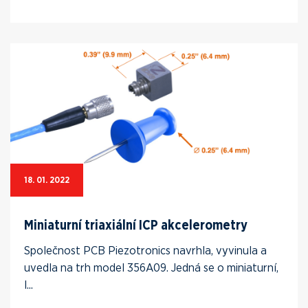
18. 01. 2022
Miniaturní triaxiální ICP akcelerometry
Společnost PCB Piezotronics navrhla, vyvinula a
uvedla na trh model 356A09. Jedná se o miniaturní,
l...