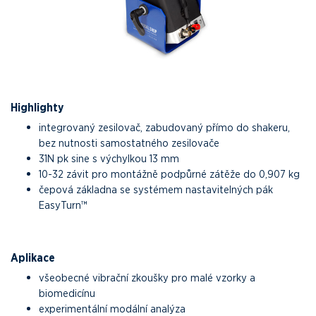
Highlighty
integrovaný zesilovač, zabudovaný přímo do shakeru,
bez nutnosti samostatného zesilovače
31N pk sine s výchylkou 13 mm
10-32 závit pro montážně podpůrné zátěže do 0,907 kg
čepová základna se systémem nastavitelných pák
EasyTurn™
Aplikace
všeobecné vibrační zkoušky pro malé vzorky a
biomedicínu
experimentální modální analýza