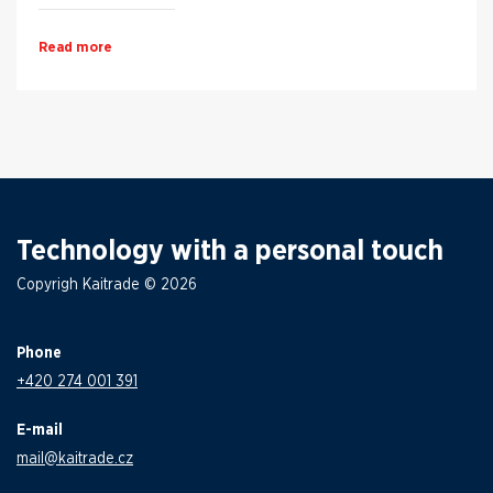
Read more
Technology with a personal touch
Copyrigh Kaitrade © 2026
Phone
+420 274 001 391
E-mail
mail@kaitrade.cz