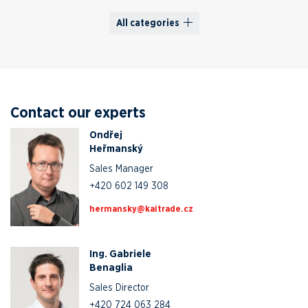
All categories
Contact our experts
Ondřej
Heřmanský
Sales Manager
+420 602 149 308
zc.edartiak@yksnamreh
Ing. Gabriele
Benaglia
Sales Director
+420 724 063 284