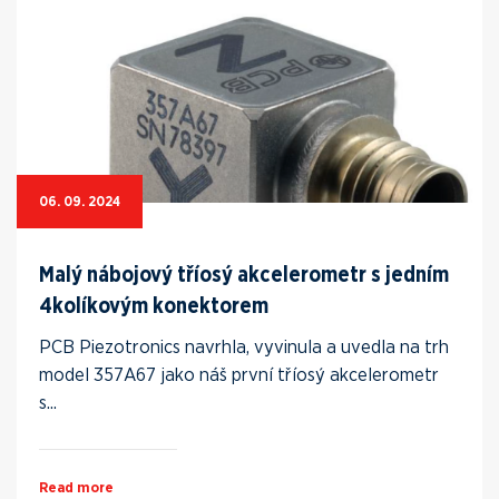
06. 09. 2024
Malý nábojový tříosý akcelerometr s jedním
4kolíkovým konektorem
PCB Piezotronics navrhla, vyvinula a uvedla na trh
model 357A67 jako náš první tříosý akcelerometr
s...
Read more