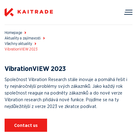
Homepage
Aktuality a zajímavosti
Všechny aktuality
VibrationVIEW 2023
VibrationVIEW 2023
Společnost Vibration Research stále inovuje a pomáhá řešit i
ty nejnáročnější problémy svých zákazníků. Jako každý rok
společnost reaguje na podněty zákazníků a do nové verze
Vibration research přidává nové funkce. Pojďme se na ty
nejdůležitější z verze 2023 ve zkratce podívat.
Contact us