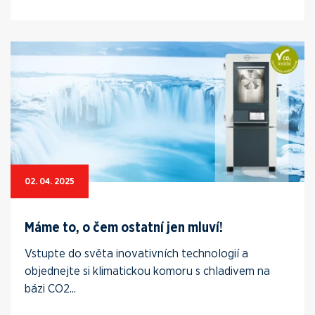
02. 04. 2025
Máme to, o čem ostatní jen mluví!
Vstupte do světa inovativních technologií a
objednejte si klimatickou komoru s chladivem na
bázi CO2...