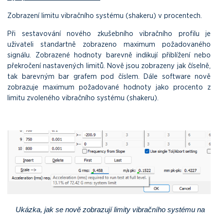
Zobrazení limitu vibračního systému (shakeru) v procentech.
Při sestavování nového zkušebního vibračního profilu je
uživateli standartně zobrazeno maximum požadovaného
signálu. Zobrazené hodnoty barevně indikují přiblížení nebo
překročení nastavených limitů. Nově jsou zobrazeny jak číselně,
tak barevným bar grafem pod číslem. Dále software nově
zobrazuje maximum požadované hodnoty jako procento z
limitu zvoleného vibračního systému (shakeru).
Ukázka, jak se nově zobrazují limity vibračního systému na