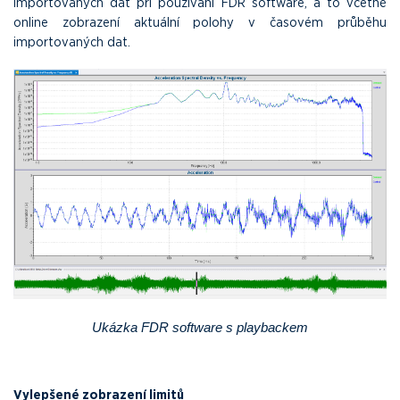
importovaných dat při používaní FDR software, a to včetně
online zobrazení aktuální polohy v časovém průběhu
importovaných dat.
Ukázka FDR software s playbackem
Vylepšené zobrazení limitů