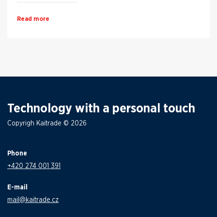
Read more
Technology with a personal touch
Copyrigh Kaitrade © 2026
Phone
+420 274 001 391
E-mail
mail@kaitrade.cz