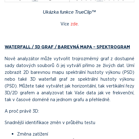
Ukázka funkce TrueClip™
Více
zde
.
WATERFALL / 3D GRAF / BAREVNÁ MAPA – SPEKTROGRAM
Nově analyzátor může vytvořit trojrozměrný graf z dostupné
sady datových souborů či jej vytváří přímo ze živých dat. Umí
zobrazit 2D barevnou mapu spektrální hustoty výkonu (PSD)
nebo také 3D waterfall graf ze spektrální hustoty výkonu
(PSD). Můžete také vytvářet jak horizontální, tak vertikální řezy
3D/2D grafem a analyzovat tak Vaše data jak ve frekvenční,
tak v časové doméně na jednom grafu a přehledně.
A proč právě 3D:
Snadnější identifikace změn v průběhu testu
Změna zatížení