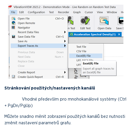
Stránkování použitých/nastavených kanálů
Vhodné především pro mnohokanálové systémy (Ctrl
+ PgDn/PgUp)
Můžete snadno měnit zobrazení použitých kanálů bez nutnosti
změnit nastavení parametrů grafu.