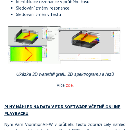
Identifikace rezonance v průběhu času
Sledování změny rezonance
Sledování změn v testu
Ukázka 3D waterfall grafu, 2D spektrogramu a řezů
Více
zde
.
PLNÝ NÁHLED NA DATA V FDR SOFTWARE VČETNĚ ONLINE
PLAYBACKU
Nyní Vám VibrationVIEW v průběhu testu zobrazí celý náhled