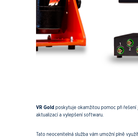
VR Gold
poskytuje okamžitou pomoc při řešení j
aktualizací a vylepšení softwaru.
Tato neocenitelná služba vám umožní plně využ