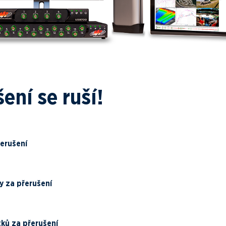
ení se ruší!
rerušení
y za přerušení
ků za přerušení