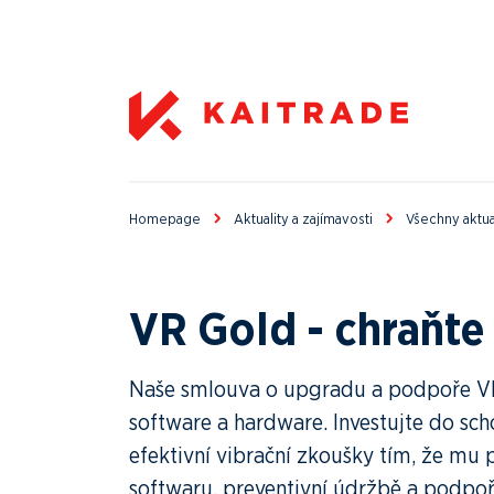
Homepage
Aktuality a zajímavosti
Všechny aktua
VR Gold - chraňte 
Naše smlouva o upgradu a podpoře VR 
software a hardware. Investujte do sc
efektivní vibrační zkoušky tím, že mu 
softwaru, preventivní údržbě a podpoř