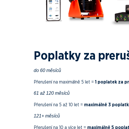
Poplatky za preruš
do 60 měsíců
Přerušení na maximálně 5 let =
1 poplatek za p
61 až 120 měsíců
Přerušení na 5 až 10 let =
maximálně 3 poplatk
121+ měsíců
Přerušení na 10 a více let =
maximálně 5 poplat