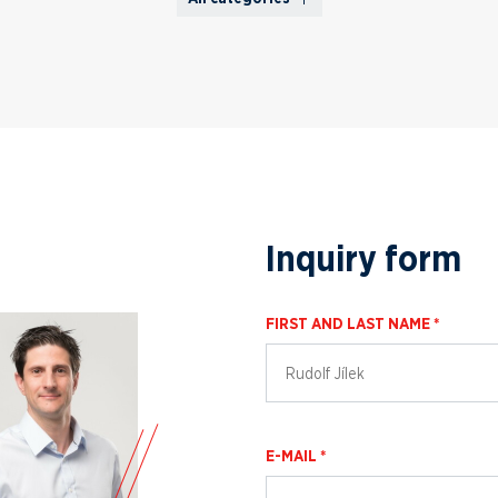
Inquiry form
FIRST AND LAST NAME *
E-MAIL *